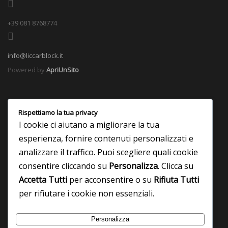
+39 081 8768774
info@liccarblock.it
Powered by
ApriUnSito
Rispettiamo la tua privacy
I cookie ci aiutano a migliorare la tua
esperienza, fornire contenuti personalizzati e
analizzare il traffico. Puoi scegliere quali cookie
consentire cliccando su
Personalizza
. Clicca su
Accetta Tutti
per acconsentire o su
Rifiuta Tutti
per rifiutare i cookie non essenziali.
Personalizza