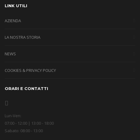
LINK UTILI
AZIENDA
LA NOSTRA STORIA
NEWS
COOKIES & PRIVACY POLICY
ORARI E CONTATTI
Lun-Ven:
07:00 - 12:00 | 13:00 - 18:00
Sabato: 08:00 - 13:00