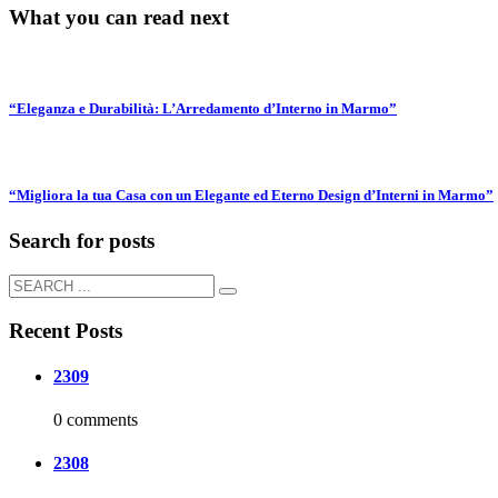
What you can read next
“Eleganza e Durabilità: L’Arredamento d’Interno in Marmo”
“Migliora la tua Casa con un Elegante ed Eterno Design d’Interni in Marmo”
Search for posts
Recent Posts
2309
0 comments
2308