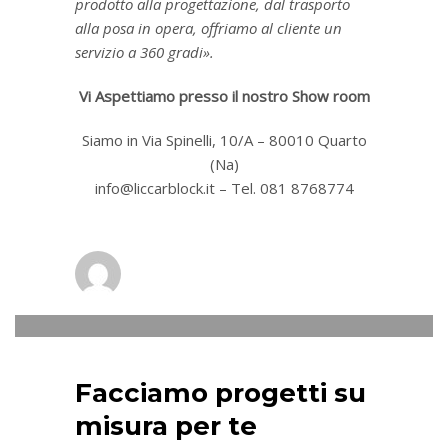
prodotto alla progettazione, dal trasporto
alla posa in opera, offriamo al cliente un
servizio a 360 gradi».
Vi Aspettiamo presso il nostro Show room
Siamo in Via Spinelli, 10/A – 80010 Quarto
(Na)
info@liccarblock.it – Tel. 081 8768774
liccarblock
0
LUNEDÌ, 27 AGOSTO 2018
/
PUBLISHED IN
NEWS
Facciamo progetti su
misura per te