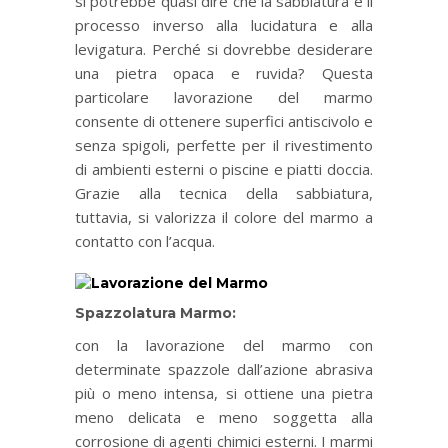
si potrebbe quasi dire che la sabbiatura è il
processo inverso alla lucidatura e alla
levigatura. Perché si dovrebbe desiderare
una pietra opaca e ruvida? Questa
particolare lavorazione del marmo
consente di ottenere superfici antiscivolo e
senza spigoli, perfette per il rivestimento
di ambienti esterni o piscine e piatti doccia.
Grazie alla tecnica della sabbiatura,
tuttavia, si valorizza il colore del marmo a
contatto con l’acqua.
Spazzolatura Marmo:
con la lavorazione del marmo con
determinate spazzole dall’azione abrasiva
più o meno intensa, si ottiene una pietra
meno delicata e meno soggetta alla
corrosione di agenti chimici esterni. I marmi