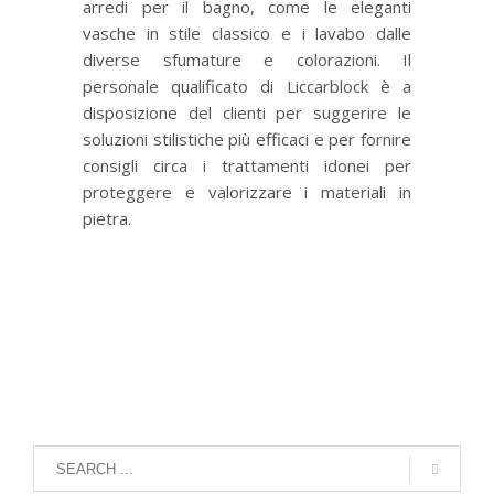
arredi per il bagno, come le eleganti
vasche in stile classico e i lavabo dalle
diverse sfumature e colorazioni. Il
personale qualificato di Liccarblock è a
disposizione del clienti per suggerire le
soluzioni stilistiche più efficaci e per fornire
consigli circa i trattamenti idonei per
proteggere e valorizzare i materiali in
pietra.
Interior Design e il fascino della
pietra