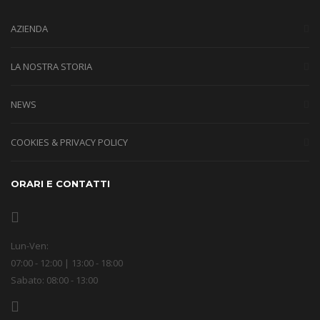
AZIENDA
LA NOSTRA STORIA
NEWS
COOKIES & PRIVACY POLICY
ORARI E CONTATTI
Lun-Ven:
07:00 - 12:00 | 13:00 - 18:00
Sabato: 08:00 - 13:00