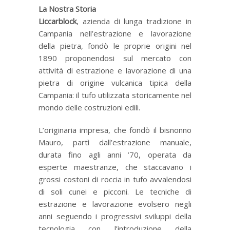
La Nostra Storia
Liccarblock
, azienda di lunga tradizione in
Campania nell’estrazione e lavorazione
della pietra, fondò le proprie origini nel
1890 proponendosi sul mercato con
attività di estrazione e lavorazione di una
pietra di origine vulcanica tipica della
Campania: il tufo utilizzata storicamente nel
mondo delle costruzioni edili.
L’originaria impresa, che fondò il bisnonno
Mauro, partì dall’estrazione manuale,
durata fino agli anni ’70, operata da
esperte maestranze, che staccavano i
grossi costoni di roccia in tufo avvalendosi
di soli cunei e picconi. Le tecniche di
estrazione e lavorazione evolsero negli
anni seguendo i progressivi sviluppi della
tecnologia con l’introduzione della