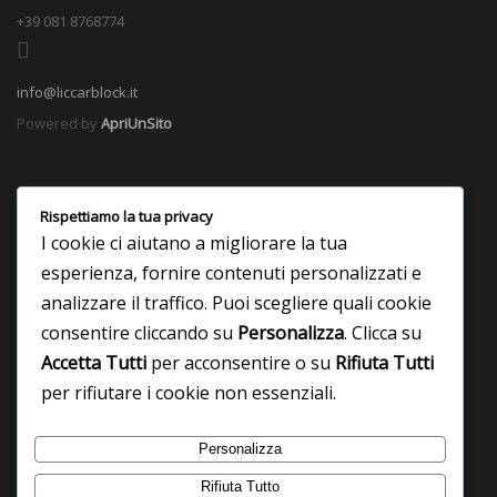
+39 081 8768774
info@liccarblock.it
Powered by
ApriUnSito
Rispettiamo la tua privacy
I cookie ci aiutano a migliorare la tua
esperienza, fornire contenuti personalizzati e
analizzare il traffico. Puoi scegliere quali cookie
consentire cliccando su
Personalizza
. Clicca su
Accetta Tutti
per acconsentire o su
Rifiuta Tutti
per rifiutare i cookie non essenziali.
Personalizza
Rifiuta Tutto