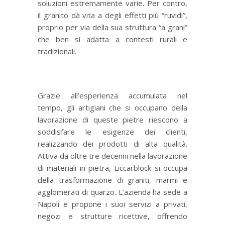
soluzioni estremamente varie. Per contro,
il granito dà vita a degli effetti più “ruvidi”,
proprio per via della sua struttura “a grani”
che ben si adatta a contesti rurali e
tradizionali.
Interior Design e il fascino della pietra
Grazie all’esperienza accumulata nel
tempo, gli artigiani che si occupano della
lavorazione di queste pietre riescono a
soddisfare le esigenze dei clienti,
realizzando dei prodotti di alta qualità.
Attiva da oltre tre decenni nella lavorazione
di materiali in pietra, Liccarblock si occupa
della trasformazione di graniti, marmi e
agglomerati di quarzo. L’azienda ha sede a
Napoli e propone i suoi servizi a privati,
negozi e strutture ricettive, offrendo