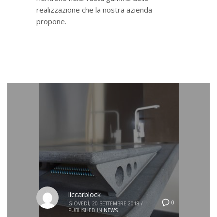
realizzazione che la nostra azienda
propone.
liccarblock
0
GIOVEDÌ, 20 SETTEMBRE 2018
/
PUBLISHED IN
NEWS