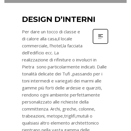
DESIGN D’INTERNI
Per dare un tocco di classe e
di calore alla casa,il locale
commerciale, l’hotel,la facciata
dell’edificio ecc. La
realizzazione di rifiniture o involucri in
Pietra sono particolarmente indicati. Dalle
tonalità delicate dei Tufi ,passando per i
toni intermedi e variegati dei marmi alle
gamme più forti delle ardesie e quarziti,
rendono ogni ambiente perfettamente
personalizzato alle richieste della
committenza. Archi, greche, colonne,
trabeazioni, metope,triglifi,mutuli o
qualsiasi altro elemento architettonico
rientrano nella vasta gamma delle