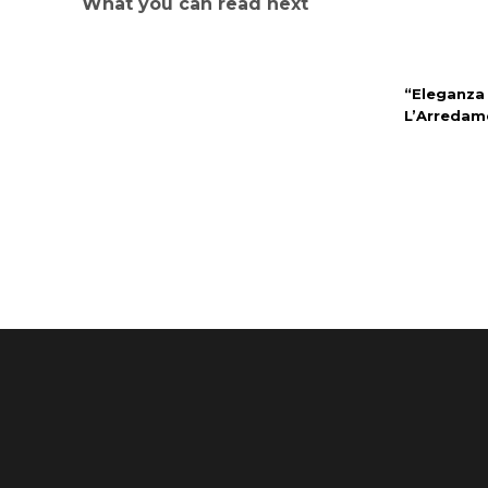
What you can read next
“Eleganza
L’Arredam