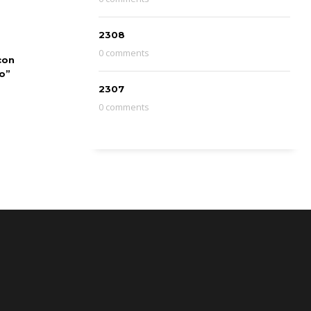
2308
0 comments
con
o”
2307
0 comments