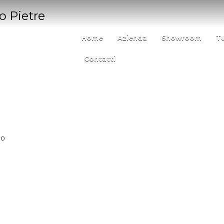
Home
Azienda
Showroom
T
Contatti
MO