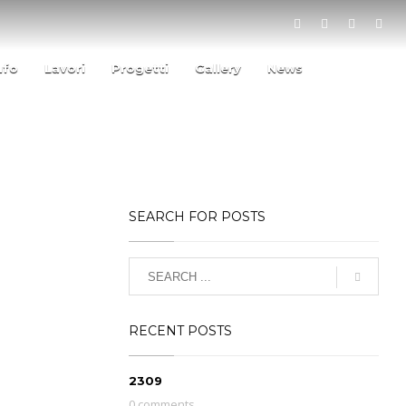
ufo
Lavori
Progetti
Gallery
News
SEARCH FOR POSTS
RECENT POSTS
2309
0 comments