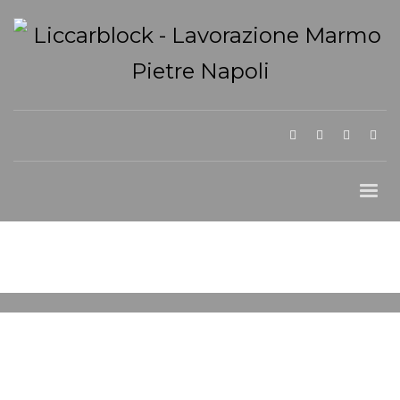
MERCOLEDÌ, 05 FEBBRAIO 2025
/
PUBLISHED IN
ARREDO INTERNI IN
MARMO