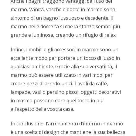
Anche i bagni traggono vantaggi dall’uso del
marmo. Vanità, vasche e docce in marmo sono
sintomo di un bagno lussuoso e decadente. Il
marmo nelle docce fa sì che la stanza sembri più
grande e luminosa, creando un rifugio di relax.
Infine, i mobili e gli accessori in marmo sono un
eccellente modo per portare un tocco di lusso in
qualsiasi ambiente. Grazie alla sua versatilità, il
marmo può essere utilizzato in vari modi per
creare pezzi di arredo unici. Tavoli da caffè,
lampade, vasi o persino piccoli oggetti decorativi
in marmo possono dare quel tocco in più
all’aspetto della vostra casa.
In conclusione, l’arredamento d’interno in marmo
è una scelta di design che mantiene la sua bellezza