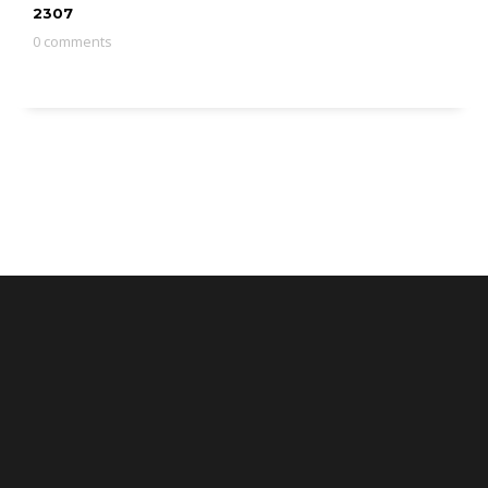
2307
0 comments