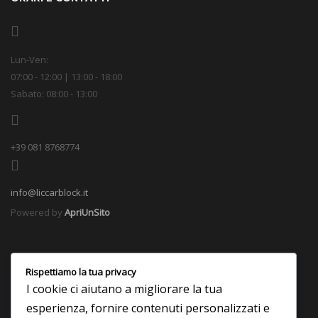
Lun-Ven:
07:00 - 12:00 | 13:00 - 18:00
Sabato: 08:00 - 13:00
+39 081 8768774
info@liccarblock.it
Powered by
ApriUnSito
Rispettiamo la tua privacy
I cookie ci aiutano a migliorare la tua
esperienza, fornire contenuti personalizzati e