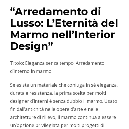
“Arredamento di
Lusso: L’Eternità del
Marmo nell’Interior
Design”
Titolo: Eleganza senza tempo: Arredamento
d’interno in marmo
Se esiste un materiale che coniuga in sé eleganza,
durata e resistenza, la prima scelta per molti
designer d’interni è senza dubbio il marmo. Usato
fin dall’antichità nelle opere d’arte e nelle
architetture di rilievo, il marmo continua a essere
un’opzione privilegiata per molti progetti di