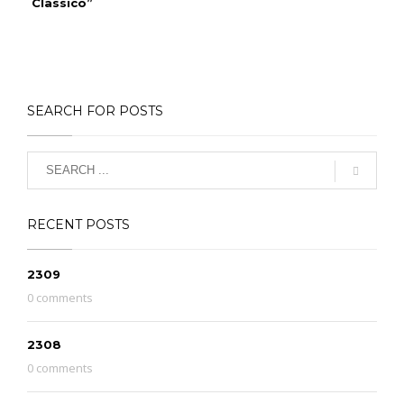
Classico”
SEARCH FOR POSTS
RECENT POSTS
2309
0 comments
2308
0 comments