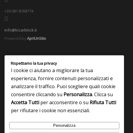
+39 081 8768774
info@liccarblock.it
Powered by
ApriUnSito
Rispettiamo la tua privacy
I cookie ci aiutano a migliorare la tua
esperienza, fornire contenuti personalizzati e
analizzare il traffico. Puoi scegliere quali cookie
consentire cliccando su
Personalizza
. Clicca su
Accetta Tutti
per acconsentire o su
Rifiuta Tutti
per rifiutare i cookie non essenziali.
Personalizza