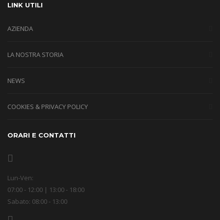
LINK UTILI
AZIENDA
LA NOSTRA STORIA
NEWS
COOKIES & PRIVACY POLICY
ORARI E CONTATTI
Lun-Ven:
07:00 - 12:00 | 13:00 - 18:00
Sabato: 08:00 - 13:00