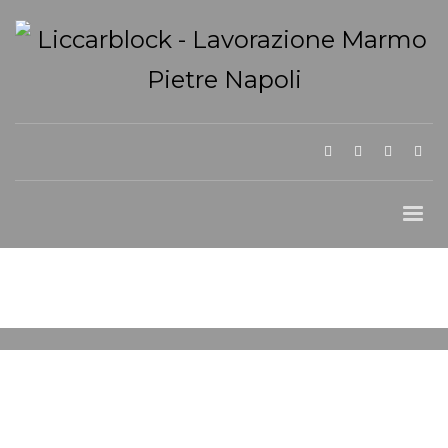
SABATO, 01 FEBBRAIO 2025
/
PUBLISHED IN
ARREDO GIARDINO IN TUFO