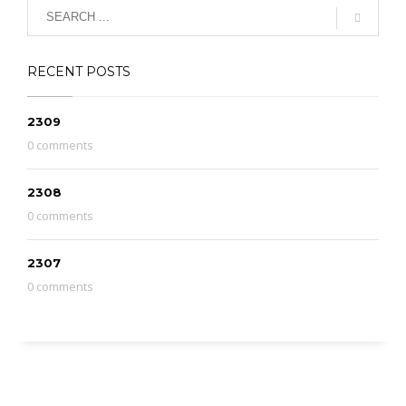
RECENT POSTS
2309
0 comments
2308
0 comments
2307
0 comments