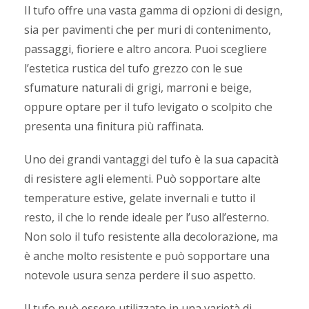
Il tufo offre una vasta gamma di opzioni di design,
sia per pavimenti che per muri di contenimento,
passaggi, fioriere e altro ancora. Puoi scegliere
l’estetica rustica del tufo grezzo con le sue
sfumature naturali di grigi, marroni e beige,
oppure optare per il tufo levigato o scolpito che
presenta una finitura più raffinata.
Uno dei grandi vantaggi del tufo è la sua capacità
di resistere agli elementi. Può sopportare alte
temperature estive, gelate invernali e tutto il
resto, il che lo rende ideale per l’uso all’esterno.
Non solo il tufo resistente alla decolorazione, ma
è anche molto resistente e può sopportare una
notevole usura senza perdere il suo aspetto.
Il tufo può essere utilizzato in una varietà di