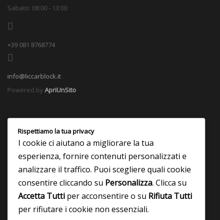
Sabato: 08:00 - 13:00
+39 081 8768774
info@liccarblock.it
Powered by
ApriUnSito
Rispettiamo la tua privacy
I cookie ci aiutano a migliorare la tua
esperienza, fornire contenuti personalizzati e
analizzare il traffico. Puoi scegliere quali cookie
consentire cliccando su
Personalizza
. Clicca su
Accetta Tutti
per acconsentire o su
Rifiuta Tutti
per rifiutare i cookie non essenziali.