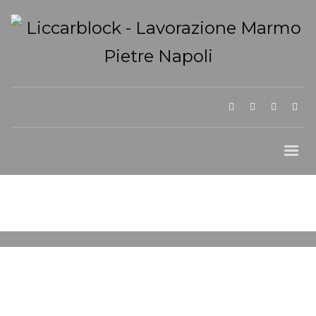
SABATO, 05 APRILE 2025
/
PUBLISHED IN
ARREDO PISCINE IN MARMO