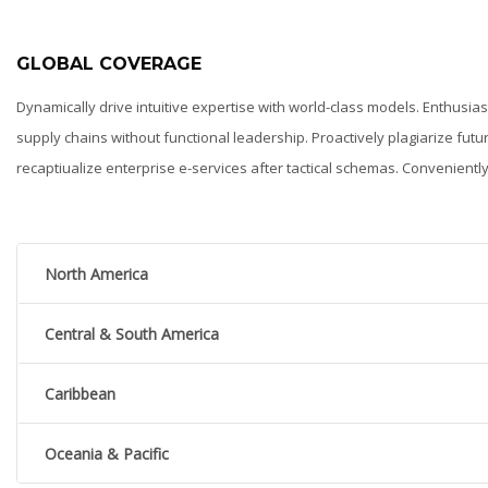
GLOBAL COVERAGE
Dynamically drive intuitive expertise with world-class models. Enthusia
supply chains without functional leadership. Proactively plagiarize futu
recaptiualize enterprise e-services after tactical schemas. Convenient
North America
Central & South America
Caribbean
Oceania & Pacific