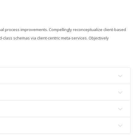
ional process improvements. Compellingly reconceptualize client-based
d-class schemas via client-centric meta-services. Objectively