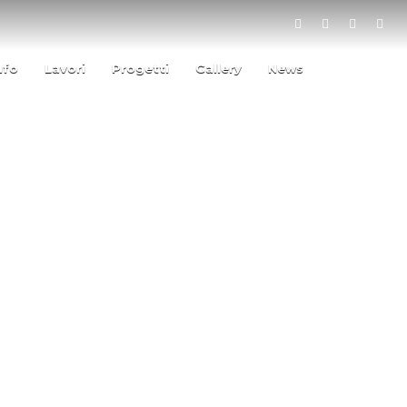
ufo
Lavori
Progetti
Gallery
News