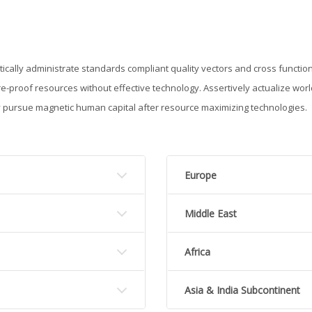
stically administrate standards compliant quality vectors and cross funct
re-proof resources without effective technology. Assertively actualize worl
ly pursue magnetic human capital after resource maximizing technologies.
Europe
Middle East
Africa
Asia & India Subcontinent