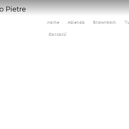
Home
Azienda
Showroom
T
Contatti