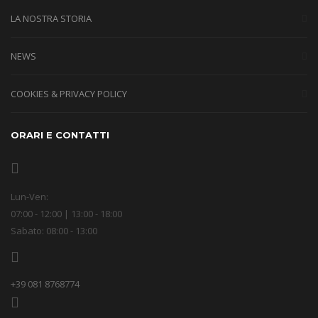
LA NOSTRA STORIA
NEWS
COOKIES & PRIVACY POLICY
ORARI E CONTATTI
Lun-Ven:
07:00 - 12:00 | 13:00 - 18:00
Sabato: 08:00 - 13:00
+39 081 8768774