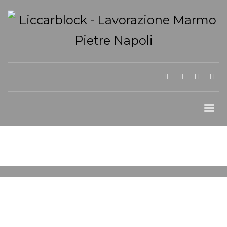
DOMENICA, 11 FEBBRAIO 2024
/
PUBLISHED IN
ARREDO INTERNI IN
MARMO