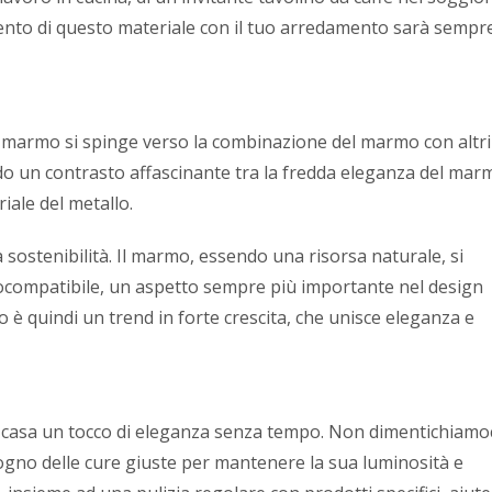
nto di questo materiale con il tuo arredamento sarà sempr
n marmo si spinge verso la combinazione del marmo con altri
ando un contrasto affascinante tra la fredda eleganza del mar
riale del metallo.
 sostenibilità. Il marmo, essendo una risorsa naturale, si
cocompatibile, un aspetto sempre più importante nel design
o è quindi un trend in forte crescita, che unisce eleganza e
 casa un tocco di eleganza senza tempo. Non dimentichiamoc
ogno delle cure giuste per mantenere la sua luminosità e