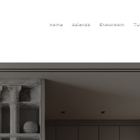
Home
Azienda
Showroom
Tu