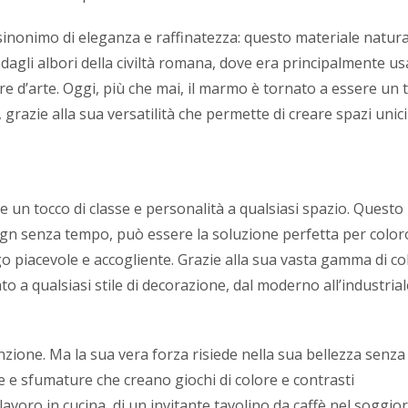
nonimo di eleganza e raffinatezza: questo materiale natura
n dagli albori della civiltà romana, dove era principalmente u
e d’arte. Oggi, più che mai, il marmo è tornato a essere un 
 grazie alla sua versatilità che permette di creare spazi unici
 un tocco di classe e personalità a qualsiasi spazio. Questo
sign senza tempo, può essere la soluzione perfetta per color
 piacevole e accogliente. Grazie alla sua vasta gamma di col
 a qualsiasi stile di decorazione, dal moderno all’industrial
nzione. Ma la sua vera forza risiede nella sua bellezza senza
 e sfumature che creano giochi di colore e contrasti
 lavoro in cucina, di un invitante tavolino da caffè nel soggio