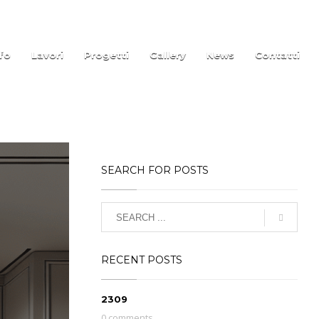
fo
Lavori
Progetti
Gallery
News
Contatti
SEARCH FOR POSTS
RECENT POSTS
2309
0 comments