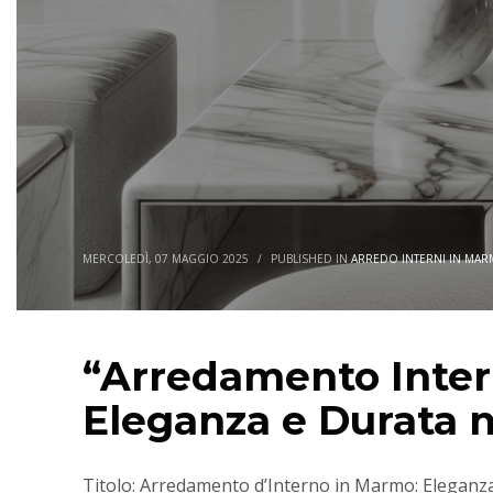
MERCOLEDÌ, 07 MAGGIO 2025
/
PUBLISHED IN
ARREDO INTERNI IN MA
“Arredamento Inter
Eleganza e Durata n
Titolo: Arredamento d’Interno in Marmo: Elegan