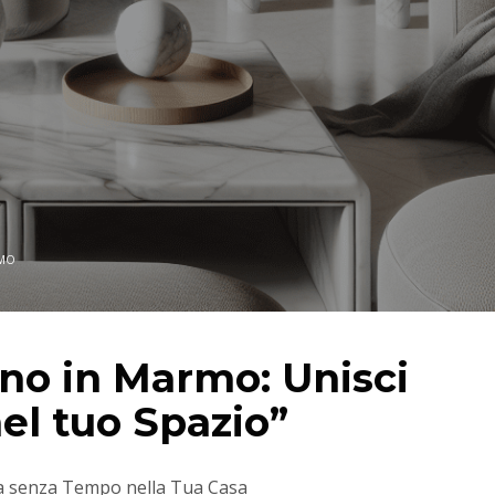
RMO
no in Marmo: Unisci
el tuo Spazio”
za senza Tempo nella Tua Casa