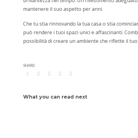
brillantezza nel tempo. Un rivestimento adeguato, 
mantenere il suo aspetto per anni.
Che tu stia rinnovando la tua casa o stia comincia
può rendere i tuoi spazi unici e affascinanti. Com
possibilità di creare un ambiente che riflette il tuo 
What you can read next