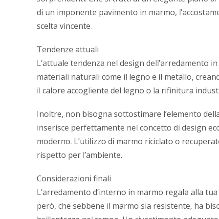
di un imponente pavimento in marmo, l’accostame
scelta vincente.
Tendenze attuali
L’attuale tendenza nel design dell’arredamento i
materiali naturali come il legno e il metallo, cre
il calore accogliente del legno o la rifinitura indust
Inoltre, non bisogna sottostimare l’elemento della
inserisce perfettamente nel concetto di design e
moderno. L’utilizzo di marmo riciclato o recuperat
rispetto per l’ambiente.
Considerazioni finali
L’arredamento d’interno in marmo regala alla tua
però, che sebbene il marmo sia resistente, ha bis