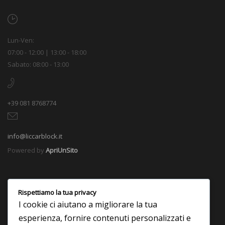
Lun-Ven:
07:00 - 12:00 | 13:00 - 18:00
Sabato: 08:00 - 13:00
+39 081 8768774
info@liccarblock.it
Powered by
ApriUnSito
Rispettiamo la tua privacy
I cookie ci aiutano a migliorare la tua
esperienza, fornire contenuti personalizzati e