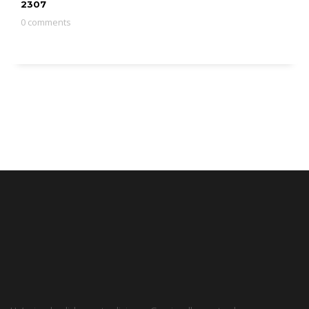
2307
0 comments