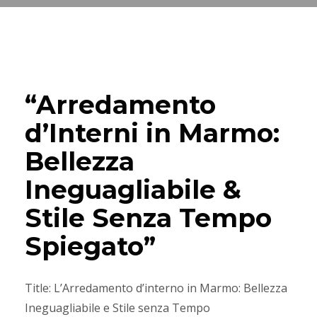
MARTEDÌ, 17 DICEMBRE 2024
/
PUBLISHED IN
ARREDO INTERNI IN
MARMO
“Arredamento
d’Interni in Marmo:
Bellezza
Ineguagliabile &
Stile Senza Tempo
Spiegato”
Title: L’Arredamento d’interno in Marmo: Bellezza
Ineguagliabile e Stile senza Tempo