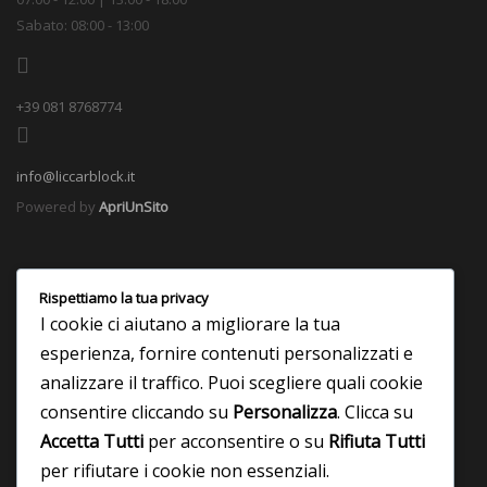
Sabato: 08:00 - 13:00
+39 081 8768774
info@liccarblock.it
Powered by
ApriUnSito
Rispettiamo la tua privacy
I cookie ci aiutano a migliorare la tua
esperienza, fornire contenuti personalizzati e
analizzare il traffico. Puoi scegliere quali cookie
consentire cliccando su
Personalizza
. Clicca su
Accetta Tutti
per acconsentire o su
Rifiuta Tutti
per rifiutare i cookie non essenziali.