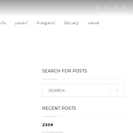
ufo
Lavori
Progetti
Gallery
News
SEARCH FOR POSTS
RECENT POSTS
2309
0 comments