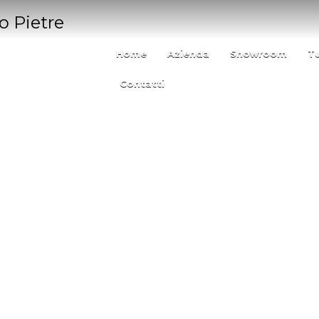
Home
Azienda
Showroom
T
Contatti