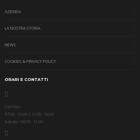
AZIENDA
LA NOSTRA STORIA
NEWS
COOKIES & PRIVACY POLICY
ORARI E CONTATTI
Lun-Ven:
07:00 - 12:00 | 13:00 - 18:00
Sabato: 08:00 - 13:00