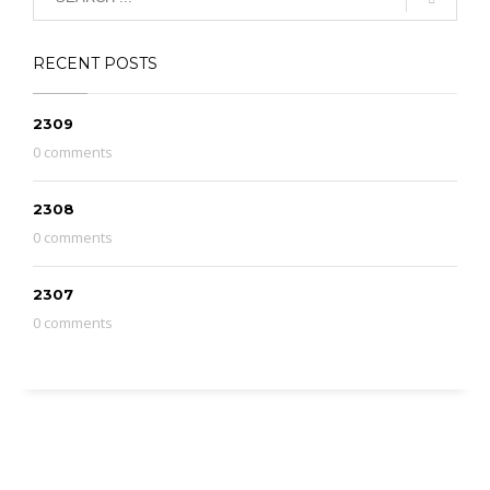
RECENT POSTS
2309
0 comments
2308
0 comments
2307
0 comments