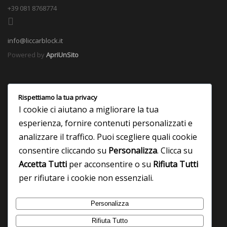
+39 081 8768774
info@liccarblock.it
Powered by
ApriUnSito
Rispettiamo la tua privacy
I cookie ci aiutano a migliorare la tua
esperienza, fornire contenuti personalizzati e
analizzare il traffico. Puoi scegliere quali cookie
consentire cliccando su
Personalizza
. Clicca su
Accetta Tutti
per acconsentire o su
Rifiuta Tutti
per rifiutare i cookie non essenziali.
Personalizza
Rifiuta Tutto