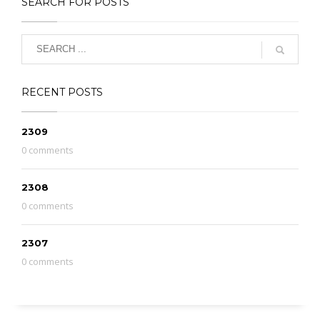
SEARCH FOR POSTS
RECENT POSTS
2309
0 comments
2308
0 comments
2307
0 comments