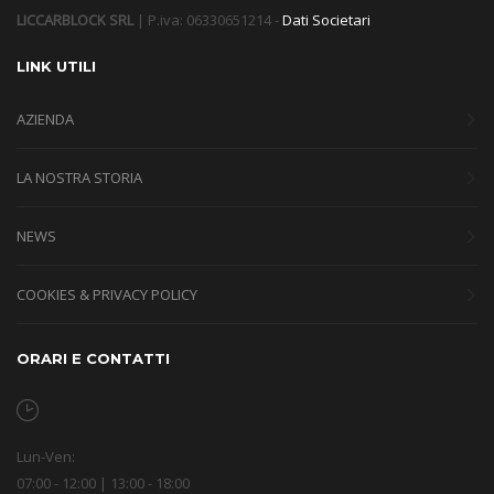
LICCARBLOCK SRL
| P.iva: 06330651214 -
Dati Societari
LINK UTILI
AZIENDA
LA NOSTRA STORIA
NEWS
COOKIES & PRIVACY POLICY
ORARI E CONTATTI
Lun-Ven:
07:00 - 12:00 | 13:00 - 18:00