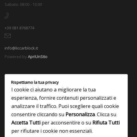
Sabato: 08:00 - 13:00
+39 081 8768774
info@liccarblock.it
Powered by
ApriUnSito
Rispettiamo la tua privacy
I cookie ci aiutano a migliorare la tua
esperienza, fornire contenuti personalizzati e
analizzare il traffico. Puoi scegliere quali cookie
consentire cliccando su
Personalizza
. Clicca su
Accetta Tutti
per acconsentire o su
Rifiuta Tutti
per rifiutare i cookie non essenziali.