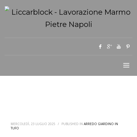
MERCOLEDÌ, 23 LUGLIO 2025
/
PUBLISHED IN
ARREDO GIARDINO IN
TUFO